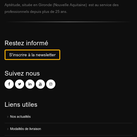
Aptétude, située en Gironde (Nouvelle Aquitaine) est au service des
professionnels depuis plus de 25 ans.
Restez informé
S'inscrire à la newsletter
Suivez nous
Liens utiles
Nos actualités
Modalités de livraison