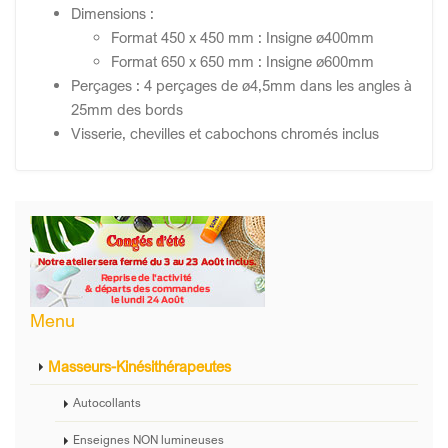
Dimensions :
Format 450 x 450 mm : Insigne ø400mm
Format 650 x 650 mm : Insigne ø600mm
Perçages : 4 perçages de ø4,5mm dans les angles à
25mm des bords
Visserie, chevilles et cabochons chromés inclus
Menu
Masseurs-Kinésithérapeutes
Autocollants
Enseignes NON lumineuses