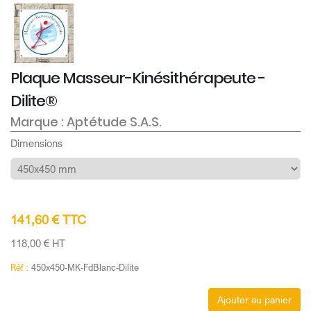
Plaque Masseur-Kinésithérapeute -
Dilite®
Marque : Aptétude S.A.S.
Dimensions
141,60 € TTC
118,00 € HT
Réf :
450x450-MK-FdBlanc-Dilite
Ajouter au panier