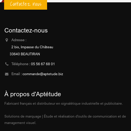
Contactez nous
Contactez-nous
Adresse :
2 bis, Impasse du Château
33640 BEAUTIRAN
Téléphone :
05 56 67 68 01
Email :
commande@aptetude.biz
À propos d'Aptétude
Fabricant français et distributeur en signalétique industrielle et publicitaire.
Solutions de marquage | Étude et réalisation d'outils de communication et de
management visuel.