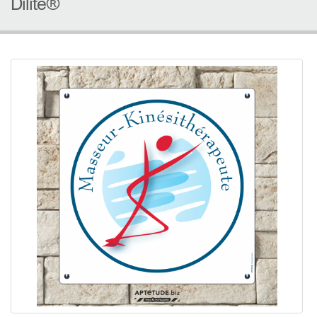
Dilite®