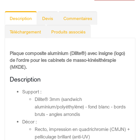
Description
Devis
Commentaires
Téléchargement
Produits associés
Plaque composite aluminium (Dilite®) avec insigne (logo)
de l'ordre pour les cabinets de masso-kinésithérapie
(MKDE).
Description
Support :
Dilite® 3mm (sandwich
aluminium/polyéthylène) - fond blanc - bords
bruts - angles arrondis
Décor :
Recto, impression en quadrichromie (CMJN) +
pelliculage brillant (anti-UV)