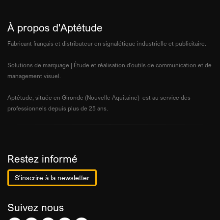
À propos d'Aptétude
Fabricant français et distributeur en signalétique industrielle et publicitaire.
Solutions de marquage | Étude et réalisation d'outils de communication et de
management visuel.
Aptétude, située en Gironde (Nouvelle Aquitaine) est au service des
professionnels depuis plus de 25 ans.
Restez informé
S'inscrire à la newsletter
Suivez nous