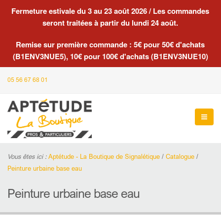
Fermeture estivale du 3 au 23 août 2026 / Les commandes
seront traitées à partir du lundi 24 août.
Remise sur première commande : 5€ pour 50€ d'achats
(B1ENV3NUE5), 10€ pour 100€ d'achats (B1ENV3NUE10)
05 56 67 68 01
Vous êtes ici :
Aptétude - La Boutique de Signalétique
/
Catalogue
/
Peinture urbaine base eau
Peinture urbaine base eau