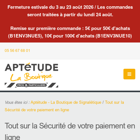
Fermeture estivale du 3 au 23 août 2026 / Les commandes
seront traitées à partir du lundi 24 août.
Remise sur première commande : 5€ pour 50€ d'achats
(B1ENV3NUE5), 10€ pour 100€ d'achats (B1ENV3NUE10)
05 56 67 68 01
Vous êtes ici :
Aptétude - La Boutique de Signalétique
/
Tout sur la
Sécurité de votre paiement en ligne
Tout sur la Sécurité de votre paiement en
ligne