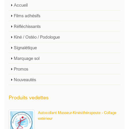
Accueil
Films adhésifs
Réfléchissants
Kiné / Ostéo / Podologue
Signalétique
Marquage sol
Promos
Nouveautés
Produits vedettes
Autocollant Masseur-Kinésithérapeute - Collage
extérieur