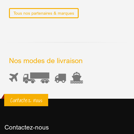
Tous nos partenaires & marques
Nos modes de livraison
Contactez nous
Contactez-nous