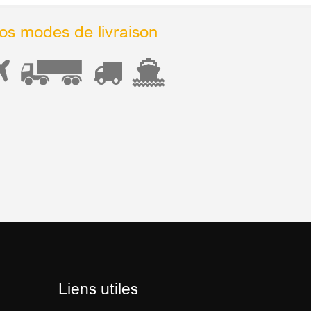
os modes de livraison
Liens utiles