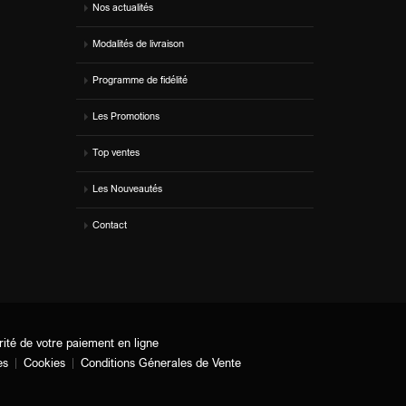
Nos actualités
Modalités de livraison
Programme de fidélité
Les Promotions
Top ventes
Les Nouveautés
Contact
rité de votre paiement en ligne
es
Cookies
Conditions Génerales de Vente