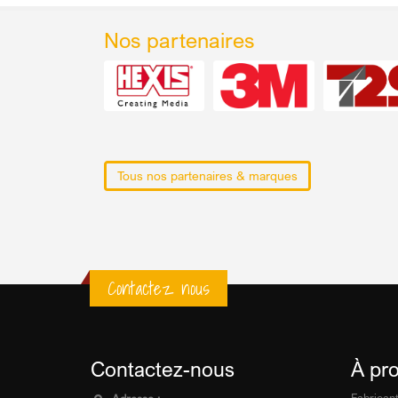
Nos partenaires
Tous nos partenaires & marques
Contactez nous
Contactez-nous
À pr