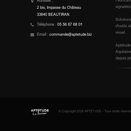
Fabricant
Adresse :
signalétiq
2 bis, Impasse du Château
33640 BEAUTIRAN
Solutions
Téléphone :
05 56 67 68 01
d'outils
visuel.
Email :
commande@aptetude.biz
Aptétude,
Aquitaine
depuis pl
© Copyright 2026 APTÉTUDE - Tous droits réservé