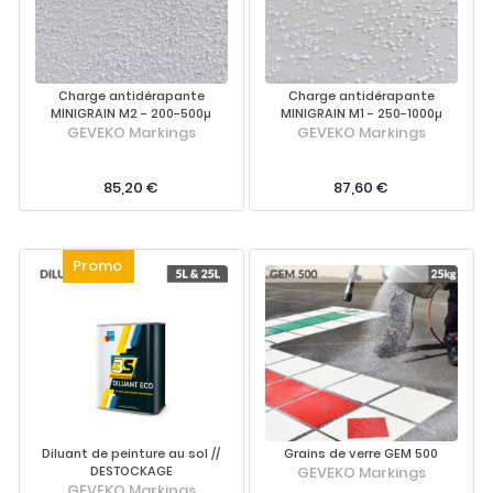
Charge antidérapante
Charge antidérapante
MINIGRAIN M2 - 200-500µ
MINIGRAIN M1 - 250-1000µ
GEVEKO Markings
GEVEKO Markings
85,20 €
87,60 €
Diluant de peinture au sol //
Grains de verre GEM 500
DESTOCKAGE
GEVEKO Markings
GEVEKO Markings