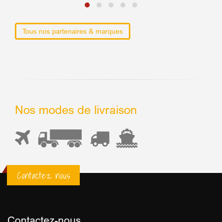
Tous nos partenaires & marques
Nos modes de livraison
Contactez nous
Contactez-nous