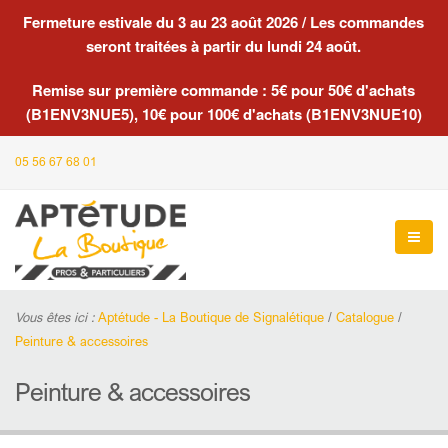
Fermeture estivale du 3 au 23 août 2026 / Les commandes
seront traitées à partir du lundi 24 août.
Remise sur première commande : 5€ pour 50€ d'achats
(B1ENV3NUE5), 10€ pour 100€ d'achats (B1ENV3NUE10)
05 56 67 68 01
Vous êtes ici :
Aptétude - La Boutique de Signalétique
/
Catalogue
/
Peinture & accessoires
Peinture & accessoires