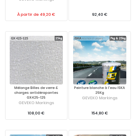
À partir de 49,20 €
92,40 €
Mélange Billes de verre &
Peinture blanche à l'eau ISKA
charges antidérapantes
25Kg
GX425-125
GEVEKO Markings
GEVEKO Markings
108,00 €
154,80 €