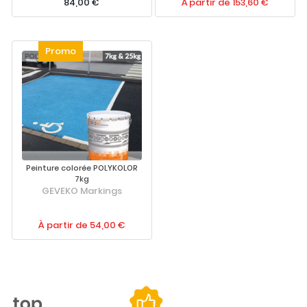
84,00 €
À partir de 153,60 €
Peinture colorée POLYKOLOR
7kg
GEVEKO Markings
À partir de 54,00 €