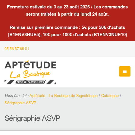
Fermeture estivale du 3 au 23 août 2026 / Les commandes
seront traitées à partir du lundi 24 août.
Remise sur première commande : 5€ pour 50€ d'achats
(B1ENV3NUE5), 10€ pour 100€ d'achats (B1ENV3NUE10)
05 56 67 68 01
Vous êtes ici :
Aptétude - La Boutique de Signalétique
/
Catalogue
/
Sérigraphie ASVP
Sérigraphie ASVP