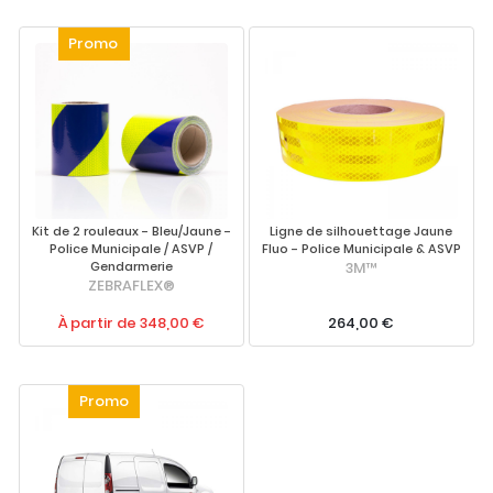
Kit de 2 rouleaux - Bleu/Jaune -
Ligne de silhouettage Jaune
Police Municipale / ASVP /
Fluo - Police Municipale & ASVP
Gendarmerie
3M™
ZEBRAFLEX®
À partir de 348,00 €
264,00 €