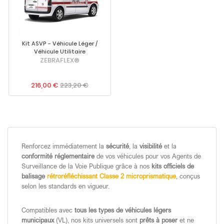
Kit ASVP - Véhicule Léger /
Véhicule Utilitaire
ZEBRAFLEX®
216,00 €
223,20 €
Renforcez immédiatement la
sécurité
, la
visibilité
et la
conformité réglementaire
de vos véhicules pour vos Agents de
Surveillance de la Voie Publique grâce à nos
kits officiels de
balisage
rétroréfléchissant Classe 2 microprismatique
, conçus
selon les standards en vigueur.
Compatibles avec
tous les types de véhicules légers
municipaux
(VL), nos kits universels sont
prêts à poser
et ne