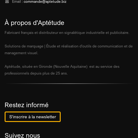
Email :
commande@aptetude.biz
À propos d'Aptétude
Fabricant français et distributeur en signalétique industrielle et publicitaire.
Solutions de marquage | Étude et réalisation d'outils de communication et de
management visuel.
Aptétude, située en Gironde (Nouvelle Aquitaine) est au service des
professionnels depuis plus de 25 ans.
Restez informé
S'inscrire à la newsletter
Suivez nous