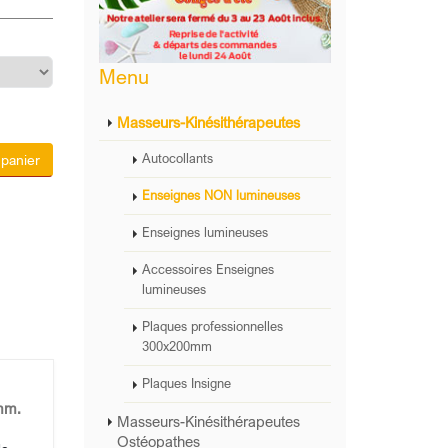
Menu
Masseurs-Kinésithérapeutes
 panier
Autocollants
Enseignes NON lumineuses
Enseignes lumineuses
Accessoires Enseignes
lumineuses
Plaques professionnelles
300x200mm
Plaques Insigne
mm.
Masseurs-Kinésithérapeutes
Ostéopathes