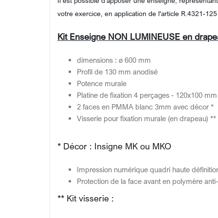
Il est possible d'apposer une enseigne, représentant 
votre exercice, en application de l'article R.4321-1
Kit Enseigne NON LUMINEUSE en drape
dimensions : ø 600 mm
Profil de 130 mm anodisé
Potence murale
Platine de fixation 4 perçages - 120x100 m
2 faces en PMMA blanc 3mm avec décor *
Visserie pour fixation murale (en drapeau) **
* Décor : Insigne MK ou MKO
Impression numérique quadri haute définition 
Protection de la face avant en polymère anti
** Kit visserie :