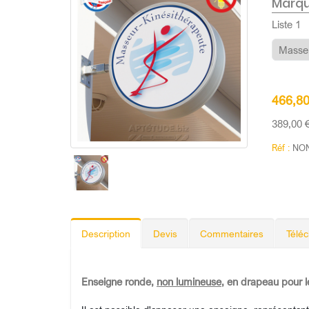
Marqu
Liste 1
466,8
389,00 
Réf :
NON
Description
Devis
Commentaires
Télé
Enseigne ronde,
non lumineuse
, en drapeau pour 