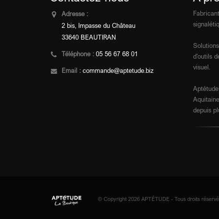
Fabricant
Adresse :
signalétiq
2 bis, Impasse du Château
33640 BEAUTIRAN
Solutions
Téléphone :
05 56 67 68 01
d'outils
visuel.
Email :
commande@aptetude.biz
Aptétude,
Aquitaine
depuis pl
© Copyright 2026 APTÉTUDE - Tous droits réservé