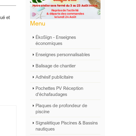
qué et
Menu
ÉkoSign - Enseignes
économiques
Enseignes personnalisables
Balisage de chantier
Adhésif publicitaire
Pochettes PV Réception
d'échafaudages
Plaques de profondeur de
piscine
Signalétique Piscines & Bassins
nautiques