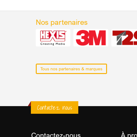
Nos partenaires
Tous nos partenaires & marques
Contactez nous
Contactez-nous
À pr