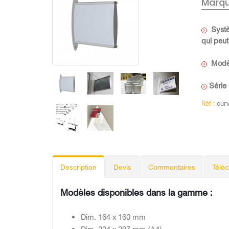
Marqu
Systèm
qui peut
Modèle
Série 
Réf :
cur
Description
Devis
Commentaires
Télé
Modèles disponibles dans la gamme :
Dim. 164 x 160 mm