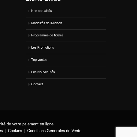
Nos actualités
Modalités de livraison
Programme de fidélité
Les Promotions
Top ventes
Les Nouveautés
Contact
rité de votre paiement en ligne
es
Cookies
Conditions Génerales de Vente