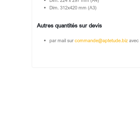
Dim. 224 x 297 mm (A4)
Dim. 312x420 mm (A3)
Autres quantités sur devis
par mail sur
commande@aptetude.biz
avec 