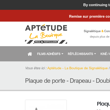
Fermeture estiva
By continuing to
Remise sur première c
Signalétique
&
Con
depuis plus de
FILMS ADHÉSIFS
RÉFLÉCHISSANTS
KINÉ 
Vous êtes ici :
Aptétude - La Boutique de Signalétique
Plaque de porte - Drapeau - Doub
Plaq