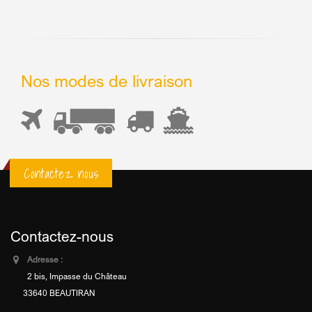
Nos modes de livraison
Contactez nous
Contactez-nous
Adresse :
2 bis, Impasse du Château
33640 BEAUTIRAN