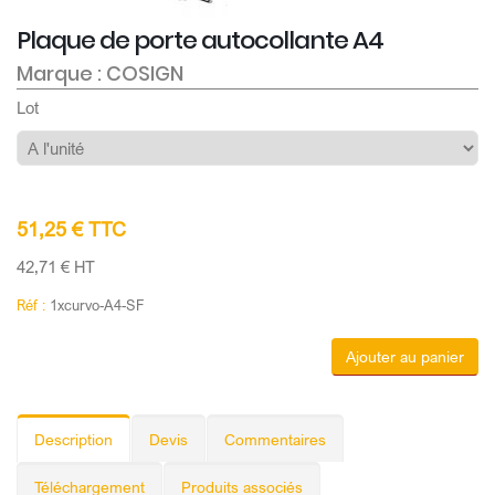
Plaque de porte autocollante A4
Marque : COSIGN
Lot
51,25 € TTC
42,71 € HT
Réf :
1xcurvo-A4-SF
Ajouter au panier
Description
Devis
Commentaires
Téléchargement
Produits associés