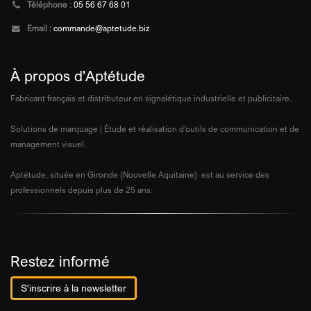
Téléphone :
05 56 67 68 01
Email :
commande@aptetude.biz
À propos d'Aptétude
Fabricant français et distributeur en signalétique industrielle et publicitaire.
Solutions de marquage | Étude et réalisation d'outils de communication et de
management visuel.
Aptétude, située en Gironde (Nouvelle Aquitaine) est au service des
professionnels depuis plus de 25 ans.
Restez informé
S'inscrire à la newsletter