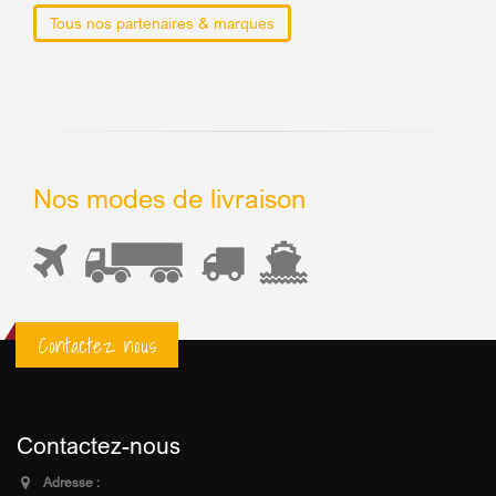
Tous nos partenaires & marques
Nos modes de livraison
Contactez nous
Contactez-nous
Adresse :