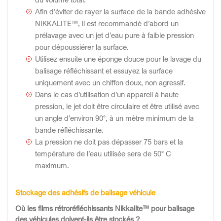
Afin d’éviter de rayer la surface de la bande adhésive
NIKKALITE™, il est recommandé d’abord un
prélavage avec un jet d’eau pure à faible pression
pour dépoussiérer la surface.
Utilisez ensuite une éponge douce pour le lavage du
balisage réfléchissant et essuyez la surface
uniquement avec un chiffon doux, non agressif.
Dans le cas d’utilisation d’un appareil à haute
pression, le jet doit être circulaire et être utilisé avec
un angle d’environ 90°, à un mètre minimum de la
bande réfléchissante.
La pression ne doit pas dépasser 75 bars et la
température de l’eau utilisée sera de 50° C
maximum.
Stockage des adhésifs de balisage véhicule
Où les films rétroréfléchissants Nikkalite™ pour balisage
des véhicules doivent-ils être stockés ?