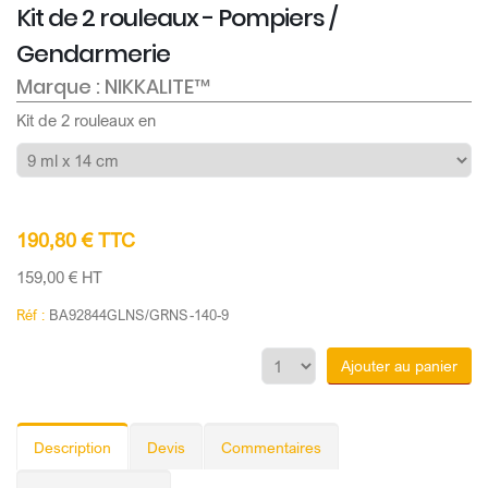
Kit de 2 rouleaux - Pompiers /
Gendarmerie
Marque : NIKKALITE™
Kit de 2 rouleaux en
190,80 € TTC
159,00 € HT
Réf :
BA92844GLNS/GRNS-140-9
Ajouter au panier
Description
Devis
Commentaires