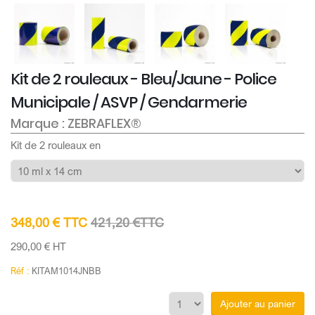
Kit de 2 rouleaux - Bleu/Jaune - Police
Municipale / ASVP / Gendarmerie
Marque : ZEBRAFLEX®
Kit de 2 rouleaux en
348,00 € TTC
421,20 €TTC
290,00 € HT
Réf :
KITAM1014JNBB
Ajouter au panier