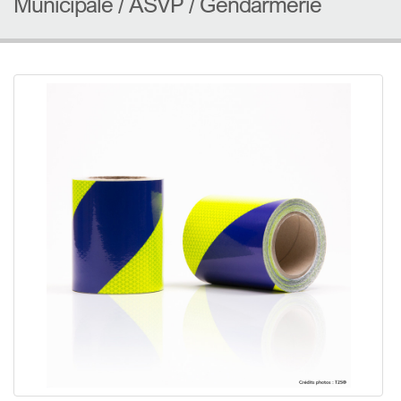
Municipale / ASVP / Gendarmerie