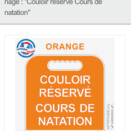
nage : "Couloir réservé Cours de
natation"