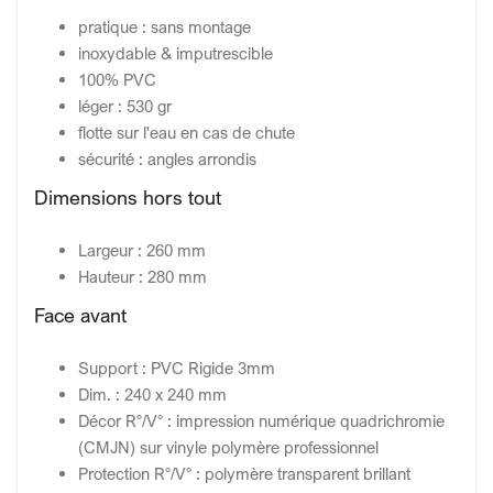
pratique : sans montage
inoxydable & imputrescible
100% PVC
léger : 530 gr
flotte sur l'eau en cas de chute
sécurité : angles arrondis
Dimensions hors tout
Largeur : 260 mm
Hauteur : 280 mm
Face avant
Support : PVC Rigide 3mm
Dim. : 240 x 240 mm
Décor R°/V° : impression numérique quadrichromie
(CMJN) sur vinyle polymère professionnel
Protection R°/V° : polymère transparent brillant