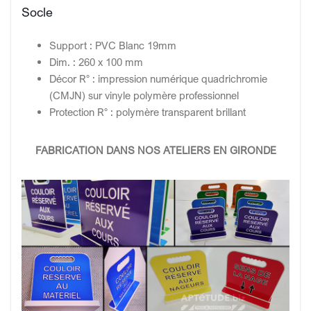
Socle
Support : PVC Blanc 19mm
Dim. : 260 x 100 mm
Décor R° : impression numérique quadrichromie
(CMJN) sur vinyle polymère professionnel
Protection R° : polymère transparent brillant
FABRICATION DANS NOS ATELIERS EN GIRONDE