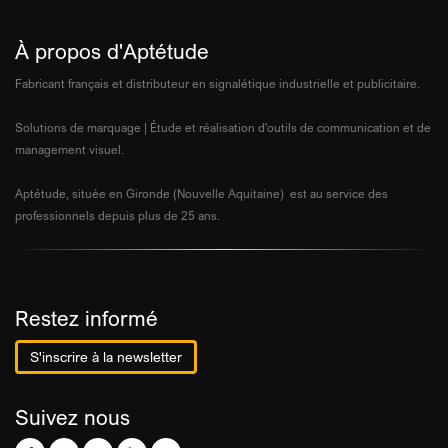
À propos d'Aptétude
Fabricant français et distributeur en signalétique industrielle et publicitaire.
Solutions de marquage | Étude et réalisation d'outils de communication et de
management visuel.
Aptétude, située en Gironde (Nouvelle Aquitaine) est au service des
professionnels depuis plus de 25 ans.
Restez informé
S'inscrire à la newsletter
Suivez nous