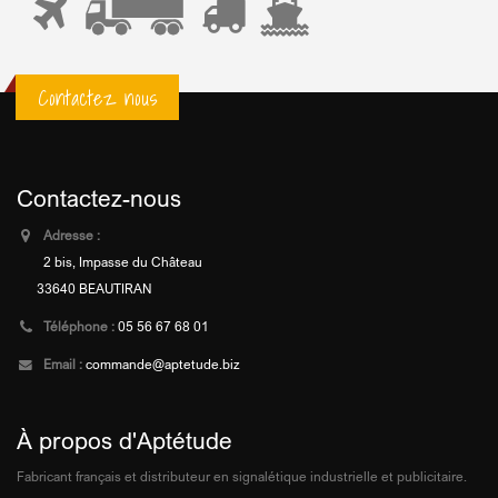
Contactez nous
Contactez-nous
Adresse :
2 bis, Impasse du Château
33640 BEAUTIRAN
Téléphone :
05 56 67 68 01
Email :
commande@aptetude.biz
À propos d'Aptétude
Fabricant français et distributeur en signalétique industrielle et publicitaire.