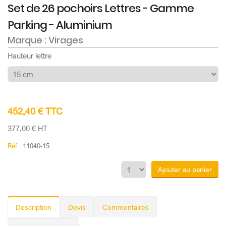
Set de 26 pochoirs Lettres - Gamme
Parking - Aluminium
Marque : Virages
Hauteur lettre
452,40 € TTC
377,00 € HT
Réf :
11040-15
Ajouter au panier
Description
Devis
Commentaires