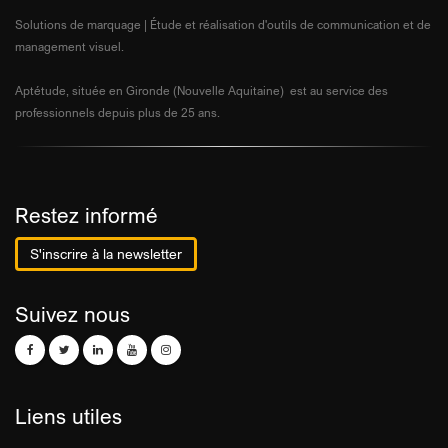
Solutions de marquage | Étude et réalisation d'outils de communication et de
management visuel.
Aptétude, située en Gironde (Nouvelle Aquitaine) est au service des
professionnels depuis plus de 25 ans.
Restez informé
S'inscrire à la newsletter
Suivez nous
Liens utiles