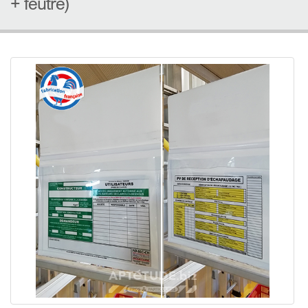
+ feutre)