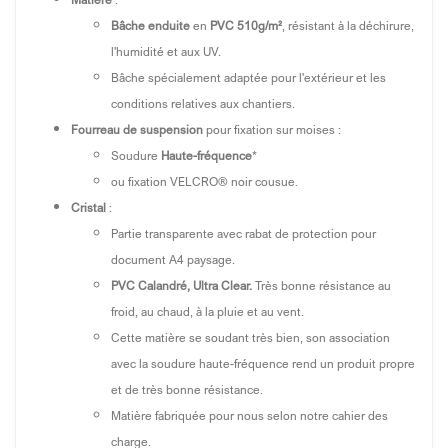
Bâche enduite
en
PVC 510g/m²
, résistant à la déchirure,
l'humidité et aux UV.
Bâche spécialement adaptée pour l'extérieur et les
conditions relatives aux chantiers.
Fourreau de suspension
pour fixation sur moises :
Soudure
Haute-fréquence
*
ou fixation VELCRO® noir cousue.
Cristal
:
Partie transparente avec rabat de protection pour
document A4 paysage.
PVC Calandré, Ultra Clear.
Très bonne résistance au
froid, au chaud, à la pluie et au vent.
Cette matière se soudant très bien, son association
avec la soudure haute-fréquence rend un produit propre
et de très bonne résistance.
Matière fabriquée pour nous selon notre cahier des
charge.