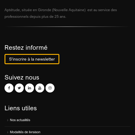
Aptétude, située en Gironde (Nouvelle Aquitaine) est au service des
professionnels depuis plus de 25 ans.
Restez informé
S'inscrire à la newsletter
Suivez nous
Liens utiles
Nos actualités
Modalités de livraison