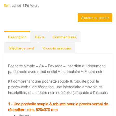
Réf :
Lot-de-1-Kit-Velcro
Ajouter au panier
Description
Devis
Commentaires
Téléchargement
Produits associés
Pochette simple – A4 – Paysage – Insertion du document
par le recto avec rabat cristal + Intercalaire + Feutre noir
Kit comprenant une pochette souple & robuste pour le
procès-verbal de réception, une intercalaire amovible et
inscriptible, et un feutre noir indélébile (effaçable à l’alcool) :
1 - Une pochette souple & robuste pour le procès-verbal de
réception - dim. 520x370 mm
Matière
: