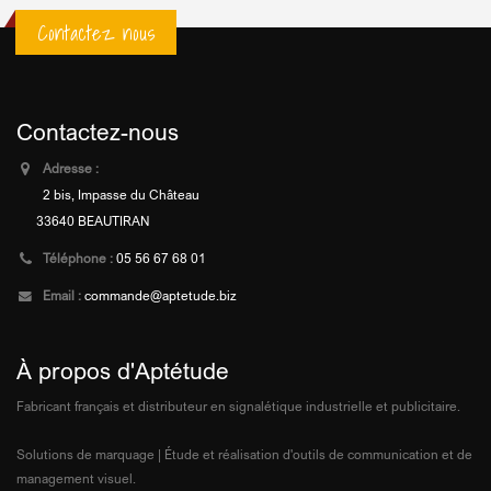
Contactez nous
Contactez-nous
Adresse :
2 bis, Impasse du Château
33640 BEAUTIRAN
Téléphone :
05 56 67 68 01
Email :
commande@aptetude.biz
À propos d'Aptétude
Fabricant français et distributeur en signalétique industrielle et publicitaire.
Solutions de marquage | Étude et réalisation d'outils de communication et de
management visuel.