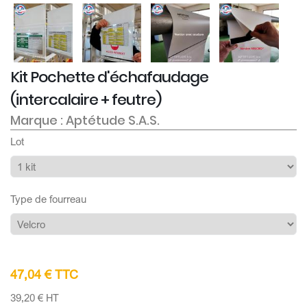
Kit Pochette d'échafaudage
(intercalaire + feutre)
Marque : Aptétude S.A.S.
Lot
Type de fourreau
47,04 € TTC
39,20 € HT