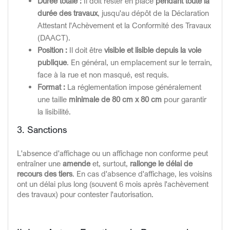
Durée totale :
Il doit rester en place
pendant toute la
durée des travaux
, jusqu'au dépôt de la Déclaration
Attestant l'Achèvement et la Conformité des Travaux
(DAACT).
Position :
Il doit être
visible et lisible depuis la voie
publique
. En général, un emplacement sur le terrain,
face à la rue et non masqué, est requis.
Format :
La réglementation impose généralement
une taille
minimale de 80 cm x 80 cm
pour garantir
la lisibilité.
3. Sanctions
L'absence d'affichage ou un affichage non conforme peut
entraîner une
amende
et, surtout,
rallonge le délai de
recours des tiers
. En cas d'absence d'affichage, les voisins
ont un délai plus long (souvent 6 mois après l'achèvement
des travaux) pour contester l'autorisation.