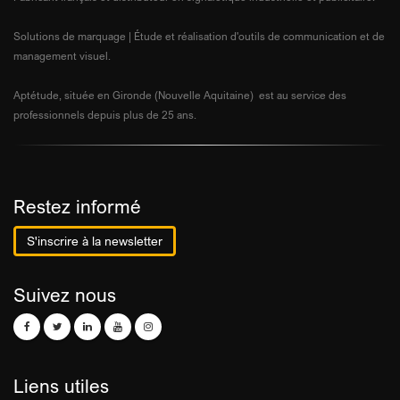
Solutions de marquage | Étude et réalisation d'outils de communication et de
management visuel.
Aptétude, située en Gironde (Nouvelle Aquitaine) est au service des
professionnels depuis plus de 25 ans.
Restez informé
S'inscrire à la newsletter
Suivez nous
Liens utiles