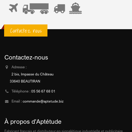
Contactez nous
Contactez-nous
Adresse :
2 bis, Impasse du Château
33640 BEAUTIRAN
Téléphone :
05 56 67 68 01
Email :
commande@aptetude.biz
À propos d'Aptétude
Fabricant français et distributeur en signalétique industrielle et publicitaire.