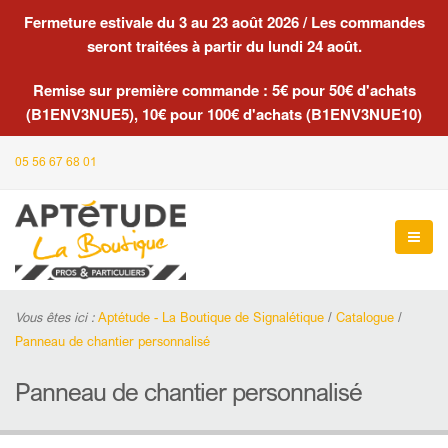
Fermeture estivale du 3 au 23 août 2026 / Les commandes
seront traitées à partir du lundi 24 août.
Remise sur première commande : 5€ pour 50€ d'achats
(B1ENV3NUE5), 10€ pour 100€ d'achats (B1ENV3NUE10)
05 56 67 68 01
Vous êtes ici :
Aptétude - La Boutique de Signalétique
/
Catalogue
/
Panneau de chantier personnalisé
Panneau de chantier personnalisé