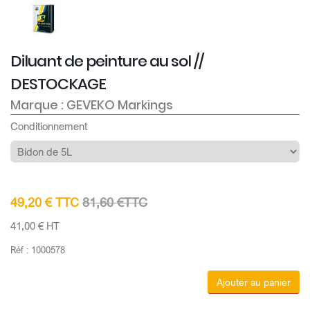
Diluant de peinture au sol //
DESTOCKAGE
Marque : GEVEKO Markings
Conditionnement
49,20 € TTC
81,60 €TTC
41,00 € HT
Réf : 1000578
Ajouter au panier