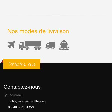
Nos modes de livraison
Contactez nous
Contactez-nous
Adresse :
2 bis, Impasse du Château
33640 BEAUTIRAN