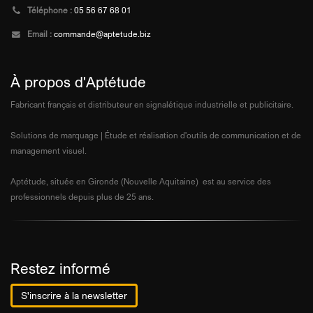
Téléphone :
05 56 67 68 01
Email :
commande@aptetude.biz
À propos d'Aptétude
Fabricant français et distributeur en signalétique industrielle et publicitaire.
Solutions de marquage | Étude et réalisation d'outils de communication et de
management visuel.
Aptétude, située en Gironde (Nouvelle Aquitaine) est au service des
professionnels depuis plus de 25 ans.
Restez informé
S'inscrire à la newsletter