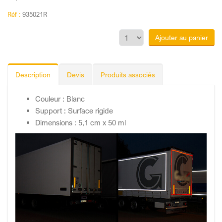
Réf :
935021R
Ajouter au panier
Description
Devis
Produits associés
Couleur : Blanc
Support : Surface rigide
Dimensions : 5,1 cm x 50 ml