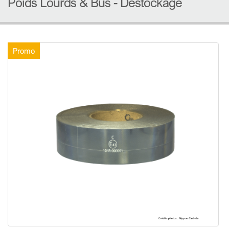
Poids Lourds & Bus - Destockage