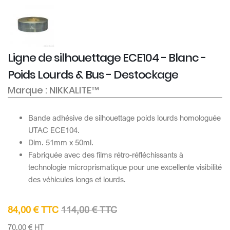
Ligne de silhouettage ECE104 - Blanc -
Poids Lourds & Bus - Destockage
Marque : NIKKALITE™
Bande adhésive de silhouettage poids lourds homologuée
UTAC ECE104.
Dim. 51mm x 50ml.
Fabriquée avec des films rétro-réfléchissants à
technologie microprismatique pour une excellente visibilité
des véhicules longs et lourds.
84,00 € TTC
114,00 € TTC
70,00 € HT