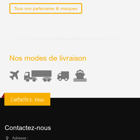
Tous nos partenaires & marques
Nos modes de livraison
Contactez nous
Contactez-nous
Adresse :