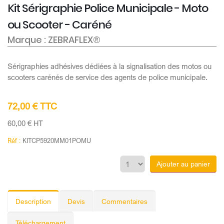
Kit Sérigraphie Police Municipale - Moto
ou Scooter - Caréné
Marque : ZEBRAFLEX®
Sérigraphies adhésives dédiées à la signalisation des motos ou
scooters carénés de service des agents de police municipale.
72,00 € TTC
60,00 € HT
Réf :
KITCP5920MM01POMU
Ajouter au panier
Description
Devis
Commentaires
Téléchargement