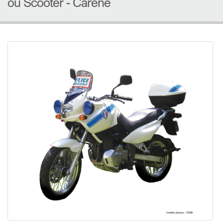
ou Scooter - Caréné