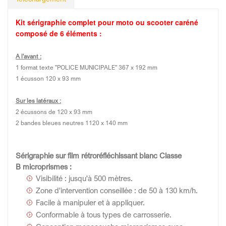
Kit sérigraphie complet pour moto ou scooter caréné
composé de 6 éléments :
A l'avant :
1 format texte "POLICE MUNICIPALE" 367 x 192 mm
1 écusson 120 x 93 mm
Sur les latéraux :
2 écussons de 120 x 93 mm
2 bandes bleues neutres 1120 x 140 mm
Sérigraphie sur film rétroréfléchissant blanc Classe
B microprismes :
Visibilité : jusqu'à 500 mètres.
Zone d'intervention conseillée : de 50 à 130 km/h.
Facile à manipuler et à appliquer.
Conformable à tous types de carrosserie.