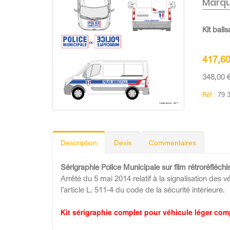
Marqu
Kit bali
417,6
348,00 
Réf :
79 
Description
Devis
Commentaires
Sérigraphie Police Municipale sur film rétroréfléchi
Arrêté du 5 mai 2014 relatif à la signalisation des 
l’article L. 511-4 du code de la sécurité intérieure.
Kit sérigraphie complet pour véhicule léger com