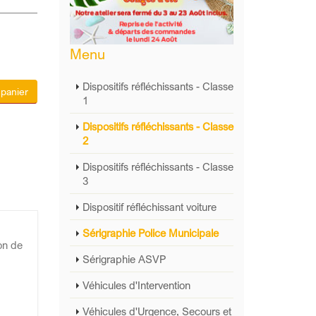
Menu
Dispositifs réfléchissants - Classe
 panier
1
Dispositifs réfléchissants - Classe
2
Dispositifs réfléchissants - Classe
3
Dispositif réfléchissant voiture
Sérigraphie Police Municipale
ion de
Sérigraphie ASVP
Véhicules d'Intervention
Véhicules d'Urgence, Secours et