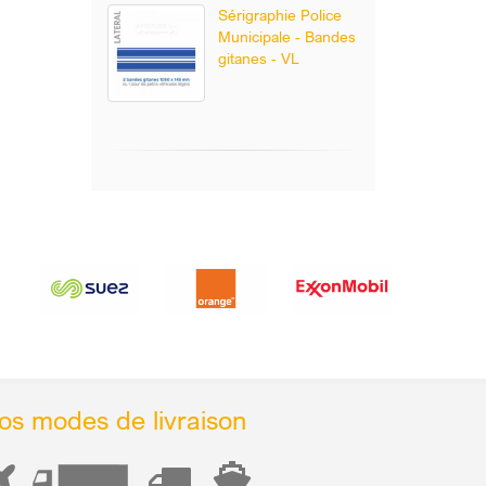
Sérigraphie Police
Municipale - Bandes
gitanes - VL
os modes de livraison