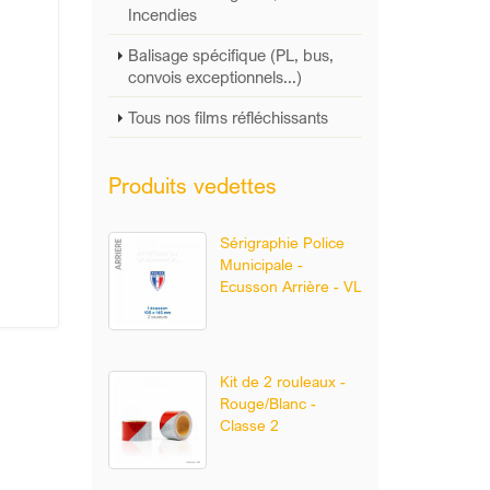
Incendies
Balisage spécifique (PL, bus,
convois exceptionnels...)
Tous nos films réfléchissants
Produits vedettes
Sérigraphie Police
Municipale -
Ecusson Arrière - VL
Kit de 2 rouleaux -
Rouge/Blanc -
Classe 2