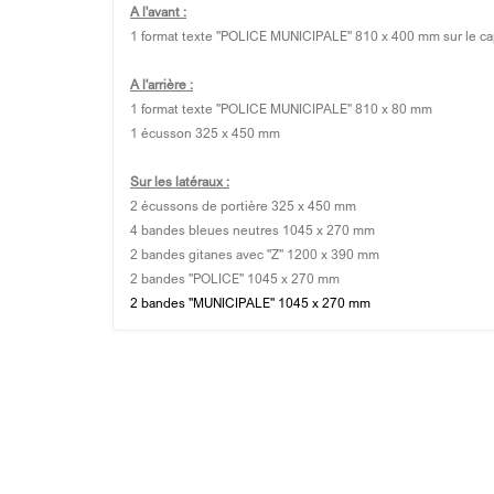
A l'avant :
1 format texte "POLICE MUNICIPALE" 810 x 400 mm sur le cap
A l'arrière :
1 format texte "POLICE MUNICIPALE" 810 x 80 mm
1 écusson 325 x 450 mm
Sur les latéraux :
2 écussons de portière 325 x 450 mm
4 bandes bleues neutres 1045 x 270 mm
2 bandes gitanes avec "Z" 1200 x 390 mm
2 bandes "POLICE" 1045 x 270 mm
2 bandes "MUNICIPALE" 1045 x 270 mm