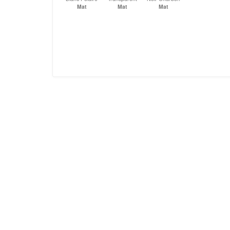
Mat
Mat
Mat