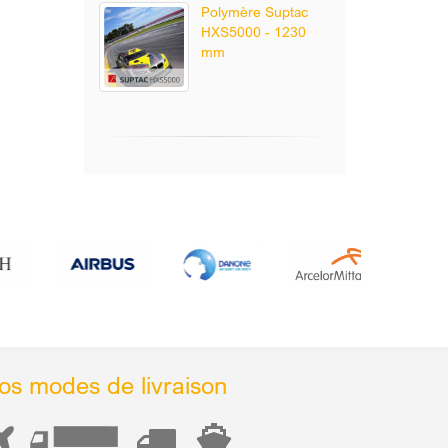
Polymère Suptac
HXS5000 - 1230
mm
os modes de livraison