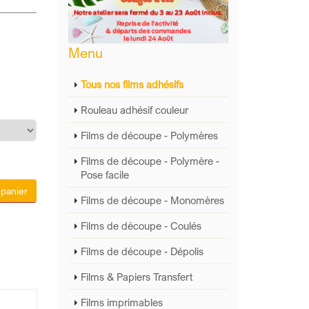
Menu
Tous nos films adhésifs
Rouleau adhésif couleur
Films de découpe - Polymères
Films de découpe - Polymère -
Pose facile
 panier
Films de découpe - Monomères
Films de découpe - Coulés
Films de découpe - Dépolis
Films & Papiers Transfert
Films imprimables