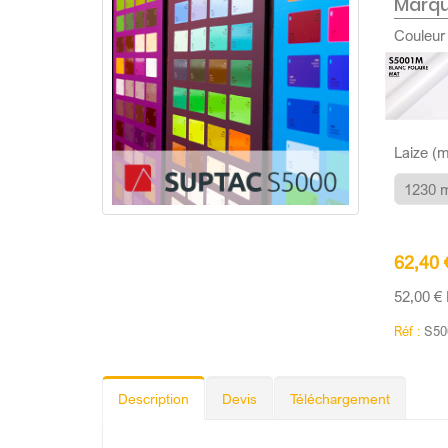
Marqu
Couleur
Laize (
62,40
52,00 €
Réf :
S50
Description
Devis
Téléchargement