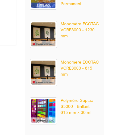
Permanent
Monomère ECOTAC
VCRE3000 - 1230
mm
Monomère ECOTAC
VCRE3000 - 615
mm
Polymère Suptac
S5000 - Brillant -
615 mm x 30 ml