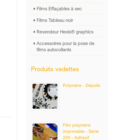
Films Effaçables à sec
Films Tableau noir
Revendeur Hexis® graphics
Accessoires pour la pose de
films autocollants
Produits vedettes
Polymère - Dépolis
Film polymère
imprimable - Série
200 - Adhésif