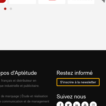
opos d'Aptétude
Restez informé
 français et distributeur en
S'inscrire à la newsletter
ue industrielle et publicitaire.
Suivez nous
 de marquage | Étude et réalisation
 de communication et de management