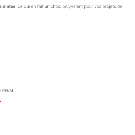
s mates
, ce qui en fait un choix polyvalent pour vos projets de
e
5001B/M
s