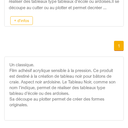
réaliser des tableaux type tableaux d'école ou ardoises.Il se
découpe au cutter ou au plotter et permet decréer ...
+ d'infos
1
Un classique.
Film adhésif acrylique sensible à la pression. Ce produit
est destiné à la création de tableau noir pour bâtons de
craie. Aspect noir ardoisine. Le Tableau Noir, comme son
nom l’indique, permet de réaliser des tableaux type
tableau d’école ou des ardoises.
Sa découpe au plotter permet de créer des formes
originales.