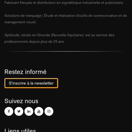
Fabricant français et distributeur en signalétique industrielle et publicitaire.
Solutions de marquage | Étude et réalisation d'outils de communication et de
management visuel.
Aptétude, située en Gironde (Nouvelle Aquitaine) est au service des
professionnels depuis plus de 25 ans.
Restez informé
S'inscrire à la newsletter
Suivez nous
Liens utiles