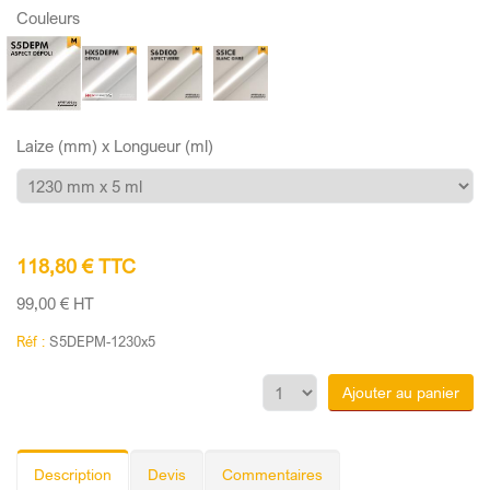
Couleurs
Laize (mm) x Longueur (ml)
118,80 € TTC
99,00 € HT
Réf :
S5DEPM-1230x5
Ajouter au panier
Description
Devis
Commentaires