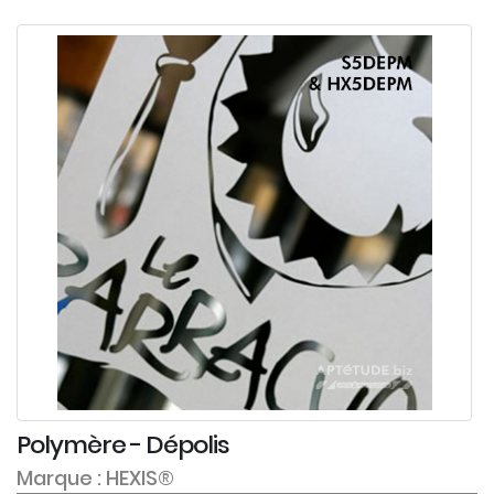
Polymère - Dépolis
Marque : HEXIS®