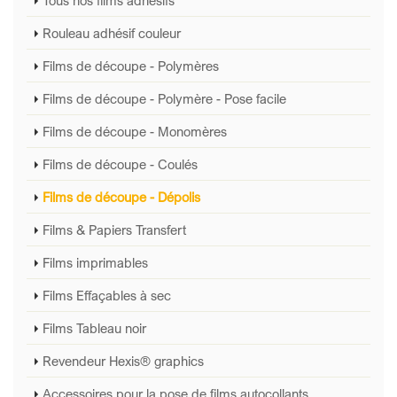
Tous nos films adhésifs
Rouleau adhésif couleur
Films de découpe - Polymères
Films de découpe - Polymère - Pose facile
Films de découpe - Monomères
Films de découpe - Coulés
Films de découpe - Dépolis
Films & Papiers Transfert
Films imprimables
Films Effaçables à sec
Films Tableau noir
Revendeur Hexis® graphics
Accessoires pour la pose de films autocollants