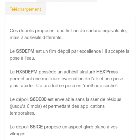
Téléchargement
Ces dépolis proposent une finition de surface équivalente,
mais 2 adhésifs différents.
Le
S5DEPM
est un film dépoli par excellence ! Il accepte la
pose à l'eau.
Le
HX5DEPM
possède un adhésif struturé
HEX'Press
permettant une meilleure évacuation de l'air et une pose
plus rapide. Ce produit se pose en "méthode sèche".
Le dépoli
S6DE00
est envelable sans laisser de résidus
(jusqu'à 6 mois) et permettant des applications
temporaires.
Le dépoli
S5ICE
propose un aspect givré blanc à vos
vitrages.