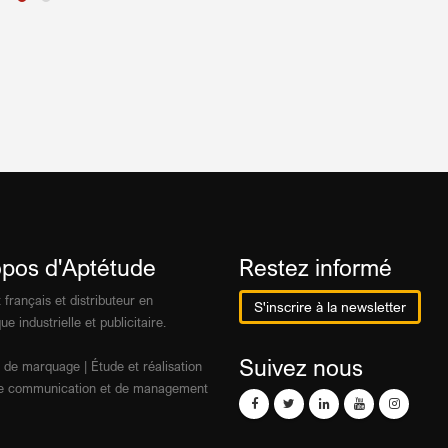
opos d'Aptétude
Restez informé
 français et distributeur en
S'inscrire à la newsletter
ue industrielle et publicitaire.
Suivez nous
 de marquage | Étude et réalisation
 de communication et de management