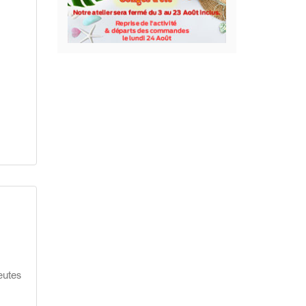
eutes