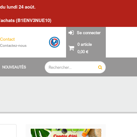
du lundi 24 août.
d'achats (B1ENV3NUE10)
Se connecter
Contact
0 article
Contactez-nous
0,00 €
NOUVEAUTÉS