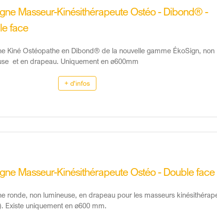
gne Masseur-Kinésithérapeute Ostéo - Dibond® -
le face
ne Kiné Ostéopathe en Dibond® de la nouvelle gamme ÉkoSign, non
use et en drapeau. Uniquement en ø600mm
+ d'infos
gne Masseur-Kinésithérapeute Ostéo - Double face
e ronde, non lumineuse, en drapeau pour les masseurs kinésithérap
. Existe uniquement en ø600 mm.