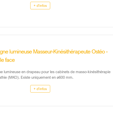
+ d'infos
gne lumineuse Masseur-Kinésithérapeute Ostéo -
le face
e lumineuse en drapeau pour les cabinets de masso-kinésithérapie
athie (MKO). Existe uniquement en ø600 mm.
+ d'infos