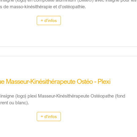
s de masso-kinésithérapie et d'ostéopathie.
+ d'infos
e Masseur-Kinésithérapeute Ostéo - Plexi
insigne (logo) plexi Masseur-Kinésithérapeute Ostéopathe (fond
rent ou blanc).
+ d'infos