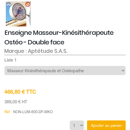
Enseigne Masseur-Kinésithérapeute
Ostéo - Double face
Marque : Aptétude S.A.S.
Liste 1
466,80 € TTC
389,00 € HT
Réf :
NON-LUM-600-DF-MKO
Ajouter au panier