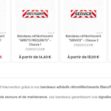
ant
Bandeau réfléchissant
Bandeau réfléchissant
1
"ARRETS FREQUENTS" -
"SERVICE" - Classe 2
Classe 1
ZEBRAFLEX®
ZEBRAFLEX®
 €
À partir de 14,40 €
À partir de 18,00 €
d’intervention grâce à nos
bandeaux adhésifs rétroréfléchissants Blanc
, de secours et de maintenance
, ces bandeaux garantissent une
signalis