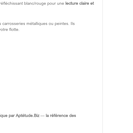
oréfléchissant blanc/rouge pour une
lecture claire et
carrosseries métalliques ou peintes. Ils
otre flotte.
ique par Aptétude.Biz
—
la référence des