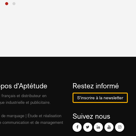
opos d'Aptétude
Restez informé
 français et distributeur en
S'inscrire à la newsletter
ue industrielle et publicitaire.
Suivez nous
 de marquage | Étude et réalisation
 de communication et de management