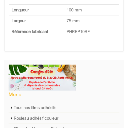
Longueur
100 mm
Largeur
75 mm
Référence fabricant
PHREP10RF
Menu
Tous nos films adhésifs
Rouleau adhésif couleur