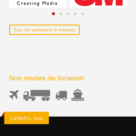
Tous nos partenaires & marques
Nos modes de livraison
Contactez nous