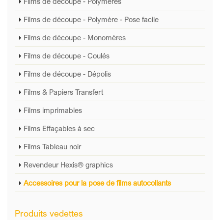
Films de découpe - Polymères
Films de découpe - Polymère - Pose facile
Films de découpe - Monomères
Films de découpe - Coulés
Films de découpe - Dépolis
Films & Papiers Transfert
Films imprimables
Films Effaçables à sec
Films Tableau noir
Revendeur Hexis® graphics
Accessoires pour la pose de films autocollants
Produits vedettes