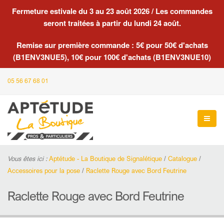
Fermeture estivale du 3 au 23 août 2026 / Les commandes
seront traitées à partir du lundi 24 août.
Remise sur première commande : 5€ pour 50€ d'achats
(B1ENV3NUE5), 10€ pour 100€ d'achats (B1ENV3NUE10)
05 56 67 68 01
Vous êtes ici :
Aptétude - La Boutique de Signalétique
/
Catalogue
/
Accessoires pour la pose
/
Raclette Rouge avec Bord Feutrine
Raclette Rouge avec Bord Feutrine